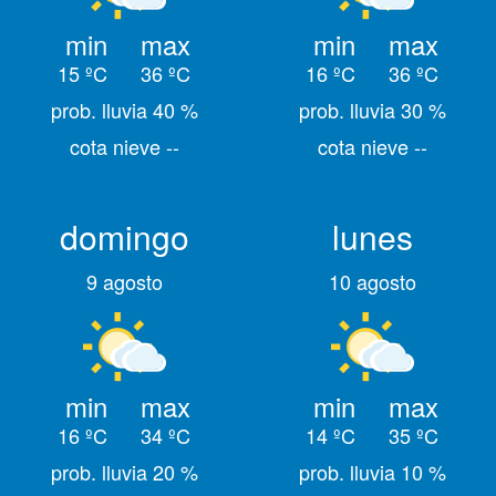
min
max
min
max
15 ºC
36 ºC
16 ºC
36 ºC
prob. lluvia 40 %
prob. lluvia 30 %
cota nieve --
cota nieve --
domingo
lunes
9 agosto
10 agosto
min
max
min
max
16 ºC
34 ºC
14 ºC
35 ºC
prob. lluvia 20 %
prob. lluvia 10 %