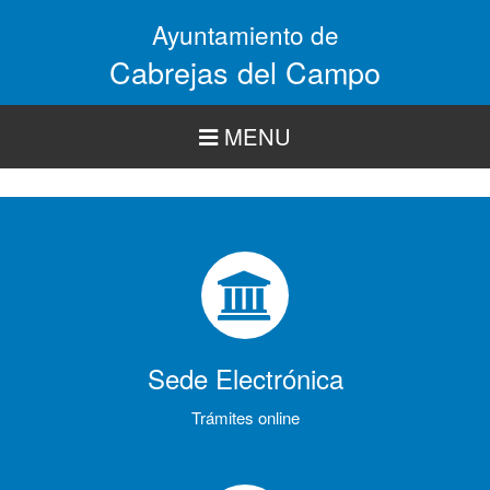
Pasar
Ayuntamiento de
al
contenido
Cabrejas del Campo
principal
MENU
Sede Electrónica
Trámites online