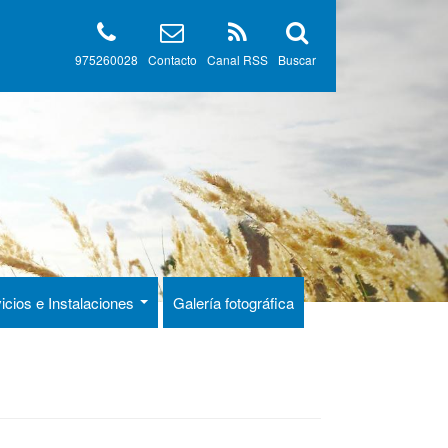
975260028
Contacto
Canal RSS
Buscar
icios e Instalaciones
Galería fotográfica