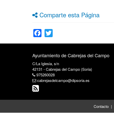
Comparte esta Página
Facebook
Twitter
Ayuntamiento de Cabrejas del Campo
C/La Iglesia, s/n
42131 - Cabrejas del Campo (Soria)
975260028
cabrejasdelcampo@dipsoria.es
Contacto