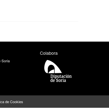
Colabora
e Soria
tica de Cookies